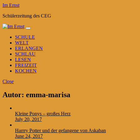
Im Ernst
Schülerzeitung des CEG
SCHULE
WELT
ERLANGEN
SCHLAU
LESEN
FREIZEIT
KOCHEN
Close
Autor:
emma-marisa
Kleine Ponys – großes Herz
July 20, 2017
Harrry Potter und der gefangene von Askaban
June 24, 2017