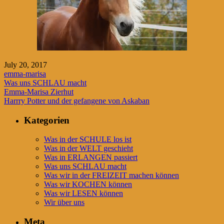
July 20, 2017
emma-marisa
Was uns SCHLAU macht
Emma-Marisa Zierhut
Beitragsnavigation
Harrry Potter und der gefangene von Askaban
Kategorien
Was in der SCHULE los ist
Was in der WELT geschieht
Was in ERLANGEN passiert
Was uns SCHLAU macht
Was wir in der FREIZEIT machen können
Was wir KOCHEN können
Was wir LESEN können
Wir über uns
Meta