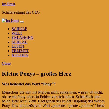
Im Ernst
Schülerzeitung des CEG
SCHULE
WELT
ERLANGEN
SCHLAU
LESEN
FREIZEIT
KOCHEN
Close
Kleine Ponys – großes Herz
Was bedeutet das Wort “Pony”?
Menschen, die sich mit Pferden nicht auskennen, wissen oft nicht,
ob sie ein Pony oder ein Fohlen vor sich haben. Schließlich sind
beide Tiere recht klein. Und genau das ist der Ursprung des Wortes
Pony. Das altfranzösische Wort „poulenet“ (heute „pouliner“) heißt