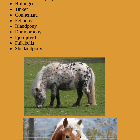
Haflinger
Tinker
Connemara
Fellpony
Islandpony
Dartmorpony
Fjordpferd
Fallabella
Shetlandpony