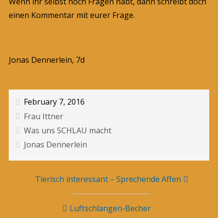
Wenn ihr selbst noch Fragen habt, dann schreibt doch
einen Kommentar mit eurer Frage.
Jonas Dennerlein, 7d
February 7, 2016
Frau Ittner
Was uns SCHLAU macht
Jonas Dennerlein
Beitragsnavigation
Tierisch interessant – Sprechende Affen
Luftschlangen-Becher