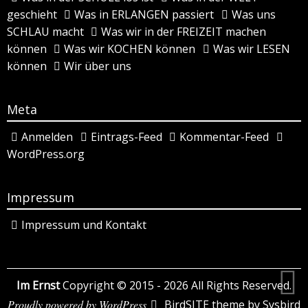
geschieht
Was in ERLANGEN passiert
Was uns
SCHLAU macht
Was wir in der FREIZEIT machen
können
Was wir KOCHEN können
Was wir LESEN
können
Wir über uns
Meta
Anmelden
Eintrags-Feed
Kommentar-Feed
WordPress.org
Impressum
Impressum und Kontakt
Im Ernst
Copyright © 2015 - 2026 All Rights Reserved.
Proudly powered by WordPress
BirdSITE theme by
Sysbird