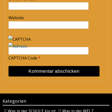
Website
CAPTCHA Code
*
Kategorien
Was in der SCHULE los ist
Was in der WELT